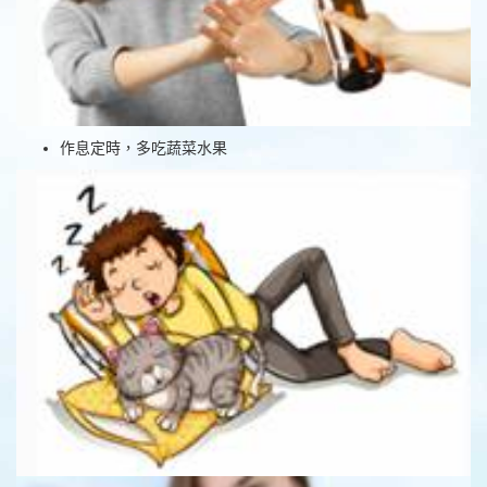
作息定時，多吃蔬菜水果