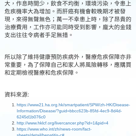
危疾機率大為增加。而肝癌有機會較晚期才被發
現，來得無聲無色；萬一不幸患上時，除了昂貴的
治療費用，工作亦可能同時受到影響，龐大的金錢
支出往往令病者手足無措。
所以除了維持健康預防疾病外，醫療危疾保障亦非
常重要，為了保障自己和家人將風險轉移，應購買
和定期檢視醫療和危疾保障。
資料來源:
https://www21.ha.org.hk/smartpatient/SPW/zh-HK/Disease-
Information/Disease/?guid=bbcc623b-85fd-4ec9-8d4d-
6245d1b076c0
http://www.hklcf.org/livercancer.php?id=1&pid=4
https://www.who.int/zh/news-room/fact-
sheets/detail/hepatitis-c#