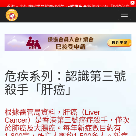
X
香港人壽保險從業員協會(保協) 正式推出全新網路平台「保協保寶
頻道Bobo Channel」，透過「保寶家族」不同的成員的分享，為
市民大眾帶來多元化的保險理財知識，
以及多姿多彩的人物專訪及故事。記得bookmark「保協保寶頻道
Bobo Channel」, 同Like我地個Facebook Fanpage, 緊貼精彩內
容！
立即Like & Follow「保協保寶頻道Bobo Channel」Facebook fanpage
即刻bookmark: 「保協保寶頻道Bobo Channel」
危疾系列：認識第三號
殺手「肝癌」
根據醫管局資料，肝癌（Liver
Cancer）是香港第三號癌症殺手，僅次
於肺癌及大腸癌。每年新症數目約有
1,800宗，死亡人數約1,500多人。新症