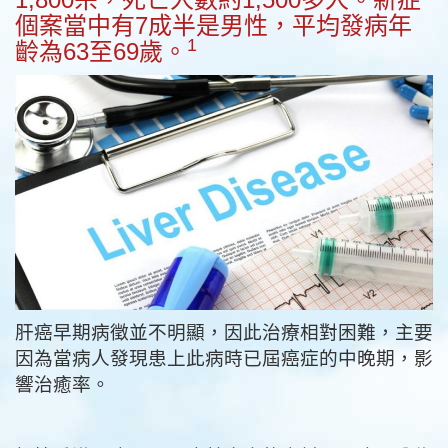
個案當中有7成半是男性，平均發病年
1
齡為63至69歲。
肝癌早期病徵並不明顯，因此治療相對困難，主要
因為當病人發現患上此病時已屆癌症的中晚期，影
響治癒率。
根據香港肝癌及腸胃癌基金會的資料，肝癌可分為