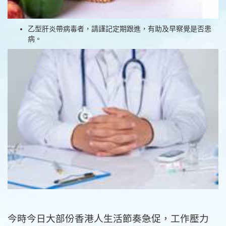
乙型肝炎帶病毒者，請謹記定期跟進，有助及早察覺是否患
病。
今時今日大部份香港人生活節奏急促，工作壓力
大，作息時間少，飲食不均衡，環境污染，令患上