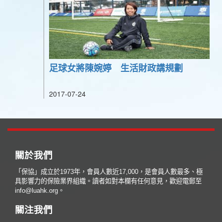
足球女將陳婉婷 生活財政講規劃
2017-07-24
關於我們
「保協」成立於1973年，會員人數近17,000，是會員人數最多、極
具影響力的保險業界組織。讀者如對本欄有任何意見，歡迎電郵至
info@luahk.org。
關注我們