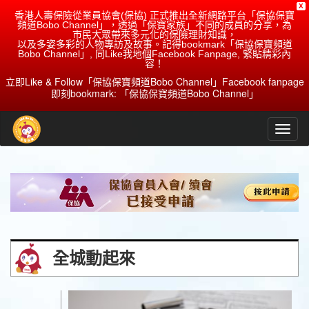
X
香港人壽保險從業員協會(保協) 正式推出全新網路平台「保協保寶
頻道Bobo Channel」，透過「保寶家族」不同的成員的分享，為
市民大眾帶來多元化的保險理財知識，
以及多姿多彩的人物專訪及故事。記得bookmark「保協保寶頻道
Bobo Channel」, 同Like我地個Facebook Fanpage, 緊貼精彩內
容！
立即Like & Follow「保協保寶頻道Bobo Channel」Facebook fanpage
即刻bookmark: 「保協保寶頻道Bobo Channel」
全城動起來