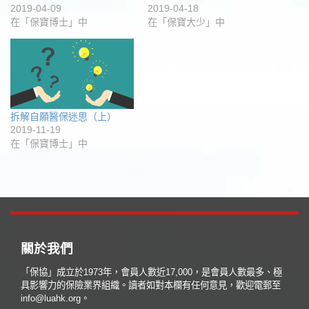
2019-04-09
2019-04-18
在「保寶博士」中
在「保寶大少」中
拆解自願醫保迷思（上）
2019-11-19
在「保寶博士」中
關於我們
「保協」成立於1973年，會員人數近17,000，是會員人數最多、極
具影響力的保險業界組織。讀者如對本欄有任何意見，歡迎電郵至
info@luahk.org。