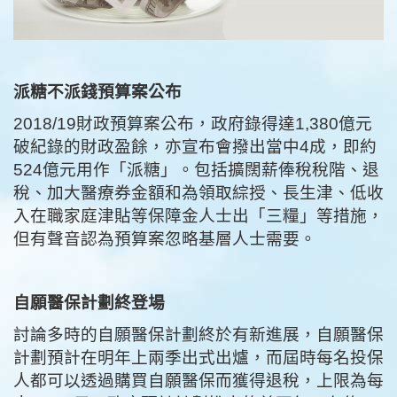
派糖不派錢預算案公布
2018/19財政預算案公布，政府錄得達1,380億元
破紀錄的財政盈餘，亦宣布會撥出當中4成，即約
524億元用作「派糖」。包括擴闊薪俸稅稅階、退
稅、加大醫療券金額和為領取綜授、長生津、低收
入在職家庭津貼等保障金人士出「三糧」等措施，
但有聲音認為預算案忽略基層人士需要。
自願醫保計劃終登場
討論多時的自願醫保計劃終於有新進展，自願醫保
計劃預計在明年上兩季出式出爐，而屆時每名投保
人都可以透過購買自願醫保而獲得退稅，上限為每