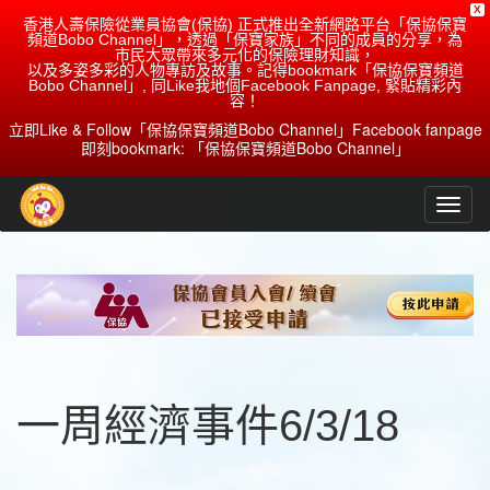
X
香港人壽保險從業員協會(保協) 正式推出全新網路平台「保協保寶
頻道Bobo Channel」，透過「保寶家族」不同的成員的分享，為
市民大眾帶來多元化的保險理財知識，
以及多姿多彩的人物專訪及故事。記得bookmark「保協保寶頻道
Bobo Channel」, 同Like我地個Facebook Fanpage, 緊貼精彩內
容！
立即Like & Follow「保協保寶頻道Bobo Channel」Facebook fanpage
即刻bookmark: 「保協保寶頻道Bobo Channel」
一周經濟事件6/3/18