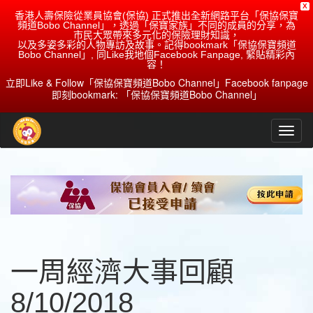
X
香港人壽保險從業員協會(保協) 正式推出全新網路平台「保協保寶
頻道Bobo Channel」，透過「保寶家族」不同的成員的分享，為
市民大眾帶來多元化的保險理財知識，
以及多姿多彩的人物專訪及故事。記得bookmark「保協保寶頻道
Bobo Channel」, 同Like我地個Facebook Fanpage, 緊貼精彩內
容！
立即Like & Follow「保協保寶頻道Bobo Channel」Facebook fanpage
即刻bookmark: 「保協保寶頻道Bobo Channel」
一周經濟大事回顧
8/10/2018