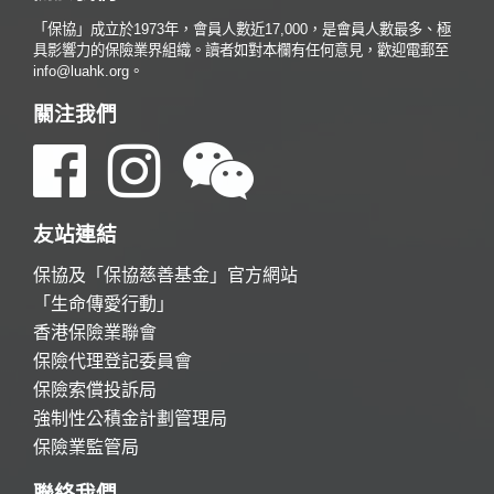
「保協」成立於1973年，會員人數近17,000，是會員人數最多、極
具影響力的保險業界組織。讀者如對本欄有任何意見，歡迎電郵至
info@luahk.org。
關注我們
友站連結
保協及「保協慈善基金」官方網站
「生命傳愛行動」
香港保險業聯會
保險代理登記委員會
保險索償投訴局
強制性公積金計劃管理局
保險業監管局
聯絡我們