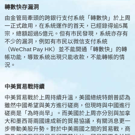
轉數快存漏洞
由金管局牽頭的跨銀行支付系統「轉數快」於上周
一正式啟用，在系統運作的首天，已經錄得逾5萬
宗，總額超過5億元。但有市民發現，系統亦存有
不少的漏洞，例如有市民以微信支付系統
（WeChat Pay HK）並不能開通「轉數快」的轉
帳功能，導致系統出現只能收款，不能轉帳的情
況。
中美貿易戰持續
中美貿易戰於上周持續升溫，美國總統特朗普認為
雖然中國希望與美方進行磋商，但現時與中國進行
磋商是「為時尚早」。而美國於上周亦分別與加拿
大和墨西哥兩國達成新的貿易協議，有關消息更一
步帶動美股升勢。對於中美兩國之間的貿易戰，商