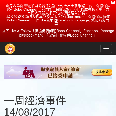
X
香港人壽保險從業員協會(保協) 正式推出全新網路平台「保協保寶
頻道Bobo Channel」，透過「保寶家族」不同的成員的分享，為
市民大眾帶來多元化的保險理財知識，
以及多姿多彩的人物專訪及故事。記得bookmark「保協保寶頻道
Bobo Channel」, 同Like我地個Facebook Fanpage, 緊貼精彩內
容！
立即Like & Follow「保協保寶頻道Bobo Channel」Facebook fanpage
即刻bookmark: 「保協保寶頻道Bobo Channel」
一周經濟事件
14/08/2017