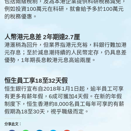
包括兩級稅制，及為本港企業提供科研稅務減免，
例如投資100萬元在科研，就會給予多於100萬元
的稅務優惠。
人幣港元息差 2年期達2.7厘
港滙稍為回升，但業界指港元充裕，料銀行難加港
元存息；至於減息潮持續的人民幣定存，仍具息差
優勢，1年期長息較港元息高逾兩厘。
恒生員工享18至32天假
恒生銀行宣布自2018年1月1日起，逾半員工可享
有更多有薪年假，6成可獲加4天假。在新的年假
制度下，恒生香港約8,000名員工每年可享的有薪
假期為18至30天，視乎職級而定。
分享此文：