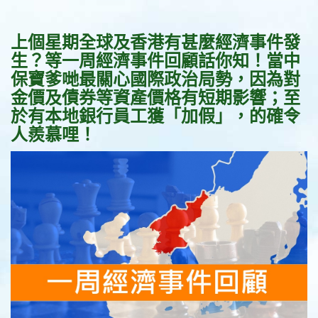
上個星期全球及香港有甚麼經濟事件發
生？
等一周經濟事件回顧話你知！當中
保寶爹哋最關心
國際政治局勢，因為對
金價及債券等資產價格有短期影響；至
於有本地銀行員工獲「加假」，的確令
人羨慕哩！