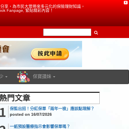
X
成員的分享，為市民大眾帶來多元化的保險理財知識，
ok Fanpage, 緊貼精彩內容！
少
保寶孻妹
熱門文章
保監出招！分紅保單「兩年一檢」應該點理解？
posted on 16/07/2026
一紙預設醫療指示會影響保單嗎？