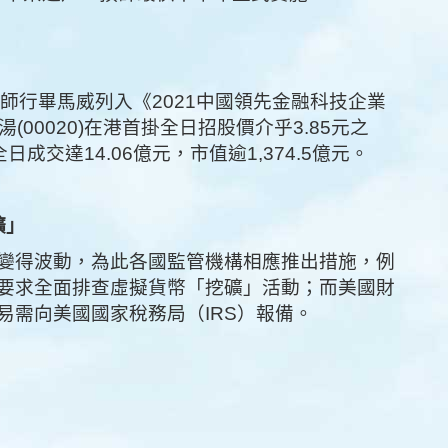
師行畢馬威列入《2021中國領先金融科技企業
(00020)在港首掛全日招股價介乎3.85元之
日成交達14.06億元，市值逾1,374.5億元。
礦」
變得波動，為此各國監管機構相應推出措施，例
要求全面排查虛擬貨幣「挖礦」活動；而美國財
易需向美國國家稅務局（IRS）報備。