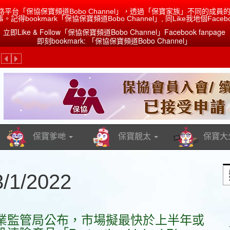
路平台「保協保寶頻道Bobo Channel」，透過「保寶家族」不同的
ookmark「保協保寶頻道Bobo Channel」, 同Like我地個Facebo
立即Like & Follow「保協保寶頻道Bobo Channel」Facebook fanpage
即刻bookmark: 「保協保寶頻道Bobo Channel」
？
Previous
Next
保寶爹哋
保寶靚太
保寶大
/2022
業監管局公布，市場擬最快於上半年或