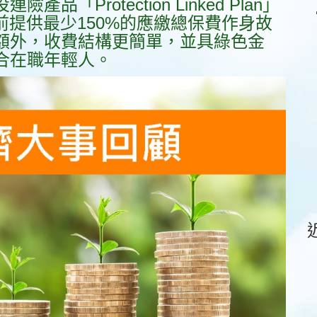
Protection Linked Plan」
前提供最少150%的應繳總保費作身故
額外，收費結構更簡單，並具綠色金
合在職年輕人。