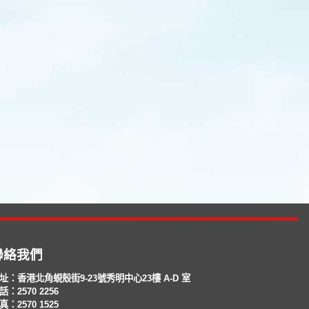
聯絡我們
址：香港北角蜆殼街9-23號秀明中心23樓 A-D 室
話：2570 2256
真：2570 1525