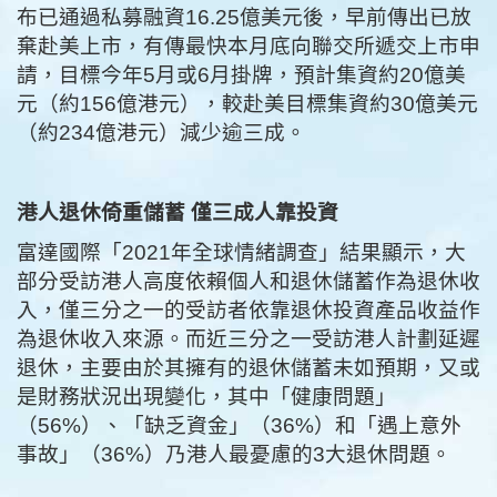
布已通過私募融資16.25億美元後，早前傳出已放
棄赴美上市，有傳最快本月底向聯交所遞交上市申
請，目標今年5月或6月掛牌，預計集資約20億美
元（約156億港元），較赴美目標集資約30億美元
（約234億港元）減少逾三成。
港人退休倚重儲蓄 僅三成人靠投資
富達國際「2021年全球情緒調查」結果顯示，大
部分受訪港人高度依賴個人和退休儲蓄作為退休收
入，僅三分之一的受訪者依靠退休投資產品收益作
為退休收入來源。而近三分之一受訪港人計劃延遲
退休，主要由於其擁有的退休儲蓄未如預期，又或
是財務狀況出現變化，其中「健康問題」
（56%）、「缺乏資金」（36%）和「遇上意外
事故」（36%）乃港人最憂慮的3大退休問題。