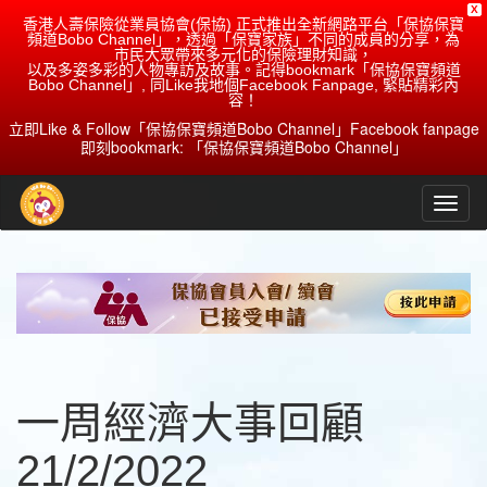
X
香港人壽保險從業員協會(保協) 正式推出全新網路平台「保協保寶
頻道Bobo Channel」，透過「保寶家族」不同的成員的分享，為
市民大眾帶來多元化的保險理財知識，
以及多姿多彩的人物專訪及故事。記得bookmark「保協保寶頻道
Bobo Channel」, 同Like我地個Facebook Fanpage, 緊貼精彩內
容！
立即Like & Follow「保協保寶頻道Bobo Channel」Facebook fanpage
即刻bookmark: 「保協保寶頻道Bobo Channel」
一周經濟大事回顧
21/2/2022