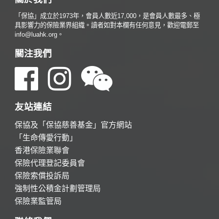
「保協」成立於1973年，會員人數近17,000，是會員人數最多、極
具影響力的保險業界組織。讀者如對本欄有任何意見，歡迎電郵至
info@luahk.org。
關注我們
友站連結
保協及「保協慈善基金」官方網站
「生命傳愛行動」
香港保險業聯會
保險代理登記委員會
保險索償投訴局
強制性公積金計劃管理局
保險業監管局