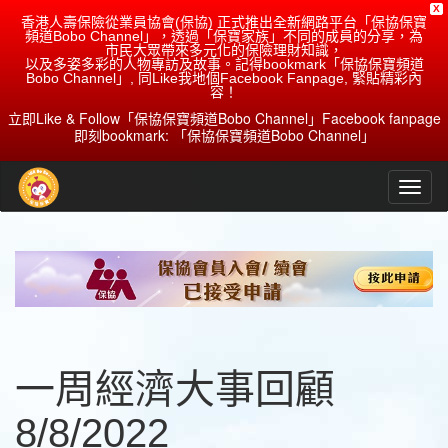
X
香港人壽保險從業員協會(保協) 正式推出全新網路平台「保協保寶
頻道Bobo Channel」，透過「保寶家族」不同的成員的分享，為
市民大眾帶來多元化的保險理財知識，
以及多姿多彩的人物專訪及故事。記得bookmark「保協保寶頻道
Bobo Channel」, 同Like我地個Facebook Fanpage, 緊貼精彩內
容！
立即Like & Follow「保協保寶頻道Bobo Channel」Facebook fanpage
即刻bookmark: 「保協保寶頻道Bobo Channel」
一周經濟大事回顧
8/8/2022