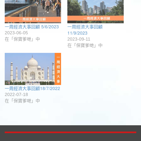
中
窗
啟)
開
中
啟)
開
啟)
一周經濟大事回顧 5/6/2023
一周經濟大事回顧
11/9/2023
2023-06-05
在「保寶爹哋」中
2023-09-11
在「保寶爹哋」中
一周經濟大事回顧18/7/2022
2022-07-18
在「保寶爹哋」中