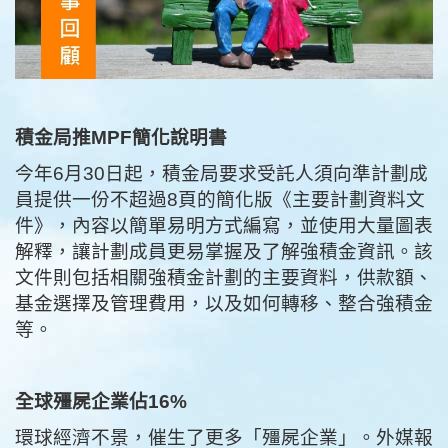
積金局推MPF簡化說明書
今年6月30日起，積金局要求受託人須向準計劃成
員提供一份不超過8頁的簡化版《主要計劃資料文
件》，內容以簡單易明方式編寫，並使用大量圖表
解釋，讓計劃成員更易掌握及了解強積金資訊。該
文件則包括相關強積金計劃的主要資料，供款額、
基金選擇及管理費用，以及如何轉移、整合強積金
等。
全球殭屍企業佔16%
環球經濟不景，催生了更多「殭屍企業」。外媒報