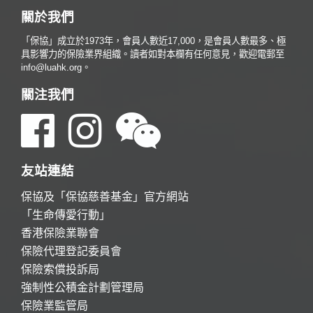
關於我們
「保協」成立於1973年，會員人數近17,000，是會員人數最多、極
具影響力的保險業界組織。讀者如對本欄有任何意見，歡迎電郵至
info@luahk.org。
關注我們
友站連結
保協及「保協慈善基金」官方網站
「生命傳愛行動」
香港保險業聯會
保險代理登記委員會
保險索償投訴局
強制性公積金計劃管理局
保險業監管局