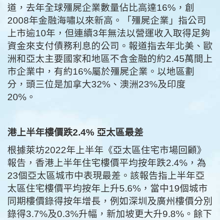
道，去年全球殭屍企業數量佔比高達16%，創
2008年金融海嘯以來新高。「殭屍企業」指公司
上市逾10年，但連續3年無法以營運收入取得足夠
資金來支付債務利息的公司。報道指去年北美、歐
洲和亞太主要國家和地區不含金融的約2.45萬間上
市企業中，有約16%屬於殭屍企業。以地區劃
分，頭三位是加拿大32%、澳洲23%及印度
20%。
港上半年樓價跌2.4% 亞太區最差
根據萊坊2022年上半年《亞太區住宅市場回顧》
報告，香港上半年住宅樓價平均按年跌2.4%，為
23個亞太區城市中表現最差。該報告指上半年亞
太區住宅樓價平均按年上升5.6%，當中19個城市
同期樓價錄得按年增長，例如深圳及廣州樓價分別
錄得3.7%及0.3%升幅，新加坡更大升9.8%。餘下