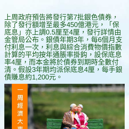
上周政府預告將發行第7批銀色債券，
除了發行額增至最多450億港元，「保
底息」亦上調0.5厘至4厘，發行詳情由
金管局公布。銀債年期3年，每6個月支
付利息一次，利息與綜合消費物價指數
計算的平均按年通脹率掛鈎，設保底息
率4厘，而本金將於債券到期時全數付
清。假設3年期均派保底息4厘，每手銀
債賺息約1,200元。