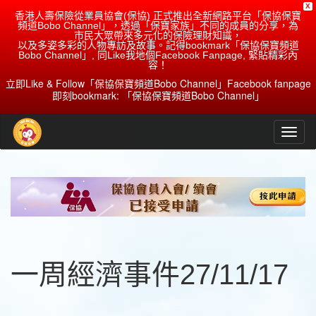
X
香港人壽保險從業員協會(保協) 正式推出全新網路平台「保協保寶
頻道Bobo Channel」，透過「保寶家族」不同的成員的分享，為
市民大眾帶來多元化的保險理財知識，
以及多姿多彩的人物專訪及故事。記得bookmark「保協保寶頻道
Bobo Channel」, 同Like我地個Facebook Fanpage, 緊貼精彩內
容！
立即Like & Follow「保協保寶頻道Bobo Channel」Facebook fanpage
即刻bookmark: 「保協保寶頻道Bobo Channel」
一周經濟事件27/11/17