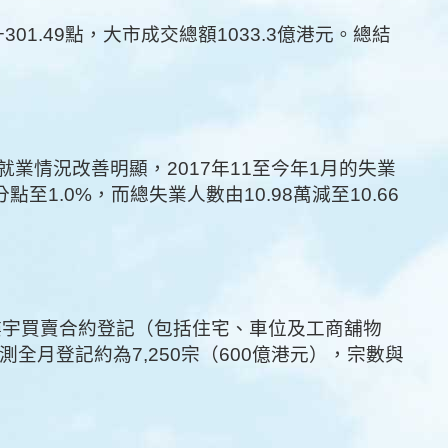
301.49點，大市成交總額1033.3億港元。總結
業情況改善明顯，2017年11至今年1月的失業
點至1.0%，而總失業人數由10.98萬減至10.66
樓宇買賣合約登記（包括住宅、車位及工商舖物
預測全月登記約為7,250宗（600億港元），宗數與