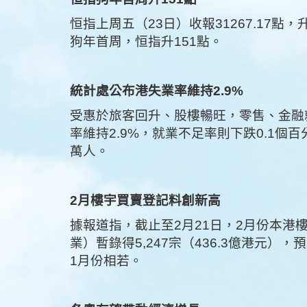
恒指上周五（23日）收報31267.17點，升
狗年首周，恒指升151點。
統計處公布港失業率維持2.9%
受惠於旅客回升、股樓暢旺，零售、金融就
率維持2.9%，就業不足率則下跌0.1個百分
萬人。
2月樓宇買賣登記料創新高
據報道指，截止至2月21日，2月份本港
業）暫錄得5,247宗（436.3億港元），
1月份相若。