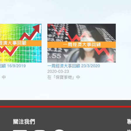
16/9/2019
一周經濟大事回顧 23/3/2020
2020-03-23
」中
在「保寶爹哋」中
關注我們