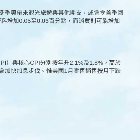
冬季奧帶來觀光旅遊與其他開支，或會令首季國
料增加0.05至0.06百分點，而消費則可能增加
）與核心CPI分別按年升2.1%及1.8%，高於
會加快加息步伐。惟美國1月零售銷售按月下跌