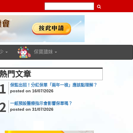
X
成員的分享，為市民大眾帶來多元化的保險理財知識，
ok Fanpage, 緊貼精彩內容！
少
保寶孻妹
熱門文章
保監出招！分紅保單「兩年一檢」應該點理解？
posted on 16/07/2026
一紙預設醫療指示會影響保單嗎？
posted on 31/07/2026