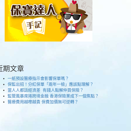
近期文章
一紙預設醫療指示會影響保單嗎？
保監出招！分紅保單「兩年一檢」應該點理解？
當人人都話經濟差 有錢人點解仲買保險？
監管風暴席捲跨境金融 香港保險業成下一個焦點？
醫療費用越嚟越貴 保費加價無可逆轉？