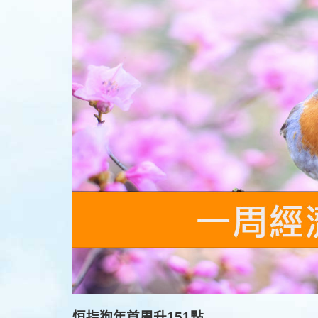
恒指狗年首周升151點