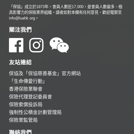
「保協」成立於1973年，會員人數近17,000，是會員人數最多、極
具影響力的保險業界組織。讀者如對本欄有任何意見，歡迎電郵至
info@luahk.org。
關注我們
友站連結
保協及「保協慈善基金」官方網站
「生命傳愛行動」
香港保險業聯會
保險代理登記委員會
保險索償投訴局
強制性公積金計劃管理局
保險業監管局
聯絡我們