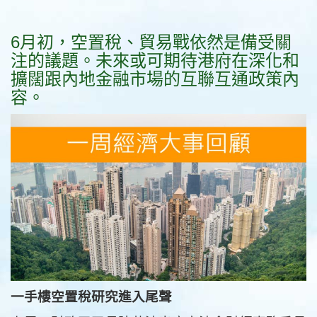
6月初，空置稅、貿易戰依然是備受關
注的議題。未來或可期待港府在深化和
擴闊跟內地金融市場的互聯互通政策內
容。
一手樓空置稅研究進入尾聲