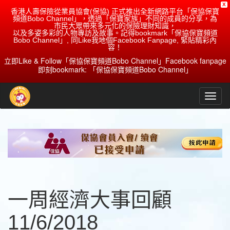
X
香港人壽保險從業員協會(保協) 正式推出全新網路平台「保協保寶
頻道Bobo Channel」，透過「保寶家族」不同的成員的分享，為
市民大眾帶來多元化的保險理財知識，
以及多姿多彩的人物專訪及故事。記得bookmark「保協保寶頻道
Bobo Channel」, 同Like我地個Facebook Fanpage, 緊貼精彩內
容！
立即Like & Follow「保協保寶頻道Bobo Channel」Facebook fanpage
即刻bookmark: 「保協保寶頻道Bobo Channel」
一周經濟大事回顧
11/6/2018