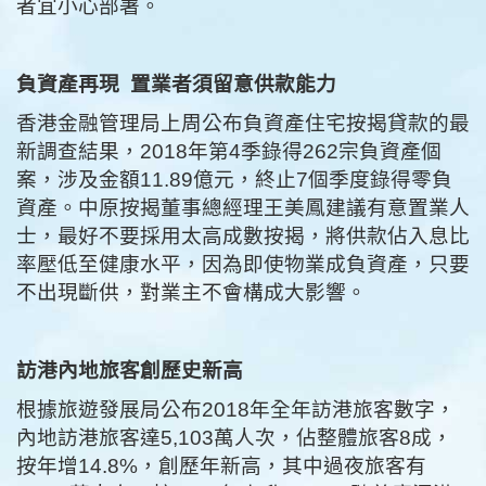
者宜小心部署。
負資產再現
置業者須留意供款能力
香港金融管理局上周公布負資產住宅按揭貸款的最
新調查結果，2018年第4季錄得262宗負資產個
案，涉及金額11.89億元，終止7個季度錄得零負
資產。中原按揭董事總經理王美鳳建議有意置業人
士，最好不要採用太高成數按揭，將供款佔入息比
率壓低至健康水平，因為即使物業成負資產，只要
不出現斷供，對業主不會構成大影響。
訪港內地旅客創歷史新高
根據旅遊發展局公布2018年全年訪港旅客數字，
內地訪港旅客達5,103萬人次，佔整體旅客8成，
按年增14.8%，創歷年新高，其中過夜旅客有