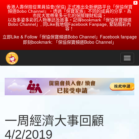
X
香港人壽保險從業員協會(保協) 正式推出全新網路平台「保協保寶
頻道Bobo Channel」，透過「保寶家族」不同的成員的分享，為
市民大眾帶來多元化的保險理財知識，
以及多姿多彩的人物專訪及故事。記得bookmark「保協保寶頻道
Bobo Channel」, 同Like我地個Facebook Fanpage, 緊貼精彩內
容！
立即Like & Follow「保協保寶頻道Bobo Channel」Facebook fanpage
即刻bookmark: 「保協保寶頻道Bobo Channel」
一周經濟大事回顧
4/2/2019