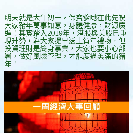
明天就是大年初一，保寶爹哋在此先祝
大家豬年萬事如意，身體健康，財源廣
進！其實踏入2019年，港股與美股已重
現升勢，為大家提早送上賀年禮物，但
投資理財是終身事業，大家也要小心部
署，做好風險管理，才能度過美滿的豬
年！