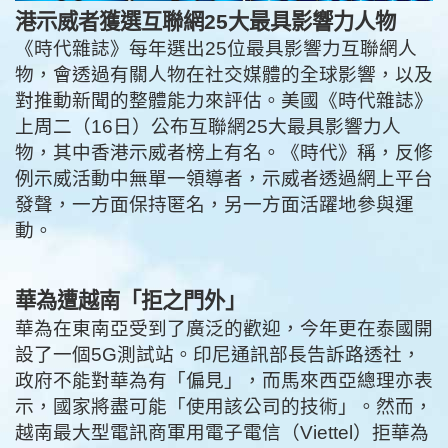
港示威者獲選互聯網25大最具影響力人物
《時代雜誌》每年選出25位最具影響力互聯網人
物，會透過有關人物在社交媒體的全球影響，以及
對推動新聞的整體能力來評估。美國《時代雜誌》
上周二（16日）公布互聯網25大最具影響力人
物，其中香港示威者榜上有名。《時代》稱，反修
例示威活動中無單一領導者，示威者透過網上平台
發聲，一方面保持匿名，另一方面活躍地參與運
動。
華為遭越南「拒之門外」
華為在東南亞受到了廣泛的歡迎，今年更在泰國開
設了一個5G測試站。印尼通訊部長告訴路透社，
政府不能對華為有「偏見」，而馬來西亞總理亦表
示，國家將盡可能「使用該公司的技術」。然而，
越南最大型電訊商軍用電子電信（Viettel）拒華為