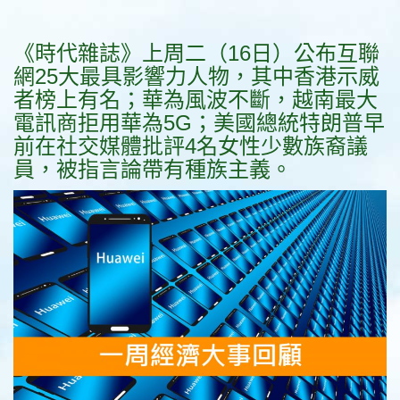
《時代雜誌》上周二（16日）公布互聯
網25大最具影響力人物，其中香港示威
者榜上有名；華為風波不斷，越南最大
電訊商拒用華為5G；美國總統特朗普早
前在社交媒體批評4名女性少數族裔議
員，被指言論帶有種族主義。