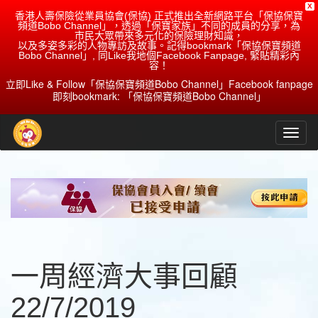
X
香港人壽保險從業員協會(保協) 正式推出全新網路平台「保協保寶
頻道Bobo Channel」，透過「保寶家族」不同的成員的分享，為
市民大眾帶來多元化的保險理財知識，
以及多姿多彩的人物專訪及故事。記得bookmark「保協保寶頻道
Bobo Channel」, 同Like我地個Facebook Fanpage, 緊貼精彩內
容！
立即Like & Follow「保協保寶頻道Bobo Channel」Facebook fanpage
即刻bookmark: 「保協保寶頻道Bobo Channel」
一周經濟大事回顧
22/7/2019