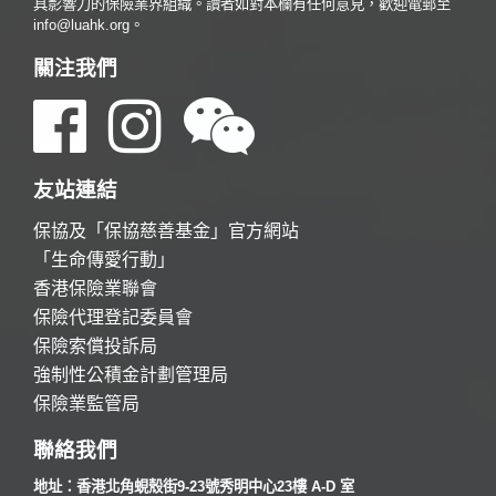
具影響力的保險業界組織。讀者如對本欄有任何意見，歡迎電郵至
info@luahk.org。
關注我們
友站連結
保協及「保協慈善基金」官方網站
「生命傳愛行動」
香港保險業聯會
保險代理登記委員會
保險索償投訴局
強制性公積金計劃管理局
保險業監管局
聯絡我們
地址：香港北角蜆殼街9-23號秀明中心23樓 A-D 室