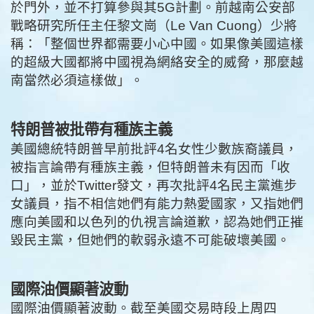
於門外，並不打算參與其5G計劃。前越南公安部
戰略研究所任主任黎文崗（Le Van Cuong）少將
稱：「整個世界都需要小心中國。如果像美國這樣
的超級大國都將中國視為網絡安全的威脅，那麼越
南當然必須這樣做」。
特朗普被批帶有種族主義
美國總統特朗普早前批評4名女性少數族裔議員，
被指言論帶有種族主義，但特朗普未有因而「收
口」，並於Twitter發文，再次批評4名民主黨進步
女議員，指不相信她們有能力熱愛國家，又指她們
應向美國和以色列的仇視言論道歉，認為她們正摧
毀民主黨，但她們的軟弱永遠不可能破壞美國。
國際油價顯著波動
國際油價顯著波動。截至美國交易時段上周四