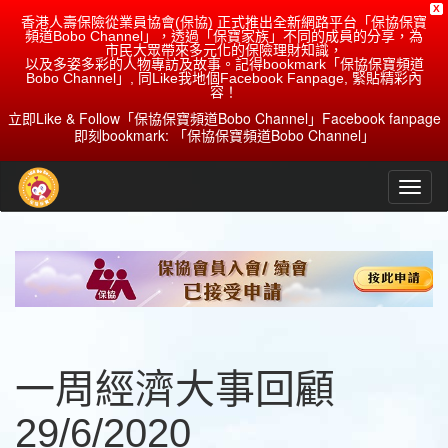
X
香港人壽保險從業員協會(保協) 正式推出全新網路平台「保協保寶
頻道Bobo Channel」，透過「保寶家族」不同的成員的分享，為
市民大眾帶來多元化的保險理財知識，
以及多姿多彩的人物專訪及故事。記得bookmark「保協保寶頻道
Bobo Channel」, 同Like我地個Facebook Fanpage, 緊貼精彩內
容！
立即Like & Follow「保協保寶頻道Bobo Channel」Facebook fanpage
即刻bookmark: 「保協保寶頻道Bobo Channel」
一周經濟大事回顧
29/6/2020