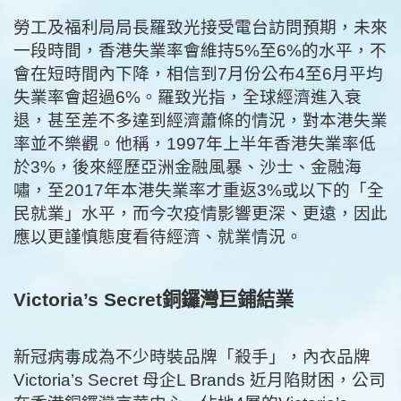
勞工及福利局局長羅致光接受電台訪問預期，未來
一段時間，香港失業率會維持5%至6%的水平，不
會在短時間內下降，相信到7月份公布4至6月平均
失業率會超過6%。羅致光指，全球經濟進入衰
退，甚至差不多達到經濟蕭條的情況，對本港失業
率並不樂觀。他稱，1997年上半年香港失業率低
於3%，後來經歷亞洲金融風暴、沙士、金融海
嘯，至2017年本港失業率才重返3%或以下的「全
民就業」水平，而今次疫情影響更深、更遠，因此
應以更謹慎態度看待經濟、就業情況。
Victoria’s Secret銅鑼灣巨鋪結業
新冠病毒成為不少時裝品牌「殺手」，內衣品牌
Victoria’s Secret 母企L Brands 近月陷財困，公司