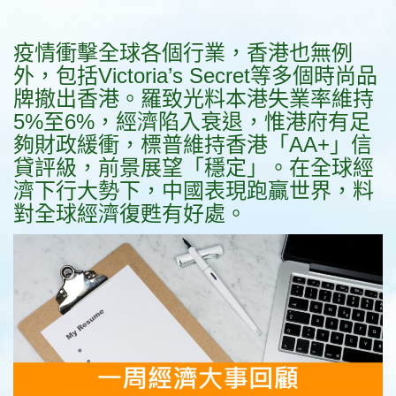
疫情衝擊全球各個行業，香港也無例
外，包括Victoria’s Secret等多個時尚品
牌撤出香港。羅致光料本港失業率維持
5%至6%，經濟陷入衰退，惟港府有足
夠財政緩衝，標普維持香港「AA+」信
貸評級，前景展望「穩定」。在全球經
濟下行大勢下，中國表現跑贏世界，料
對全球經濟復甦有好處。