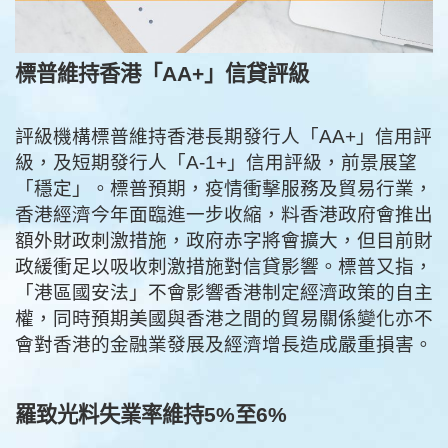
標普維持香港「AA+」信貸評級
評級機構標普維持香港長期發行人「AA+」信用評
級，及短期發行人「A-1+」信用評級，前景展望
「穩定」。標普預期，疫情衝擊服務及貿易行業，
香港經濟今年面臨進一步收縮，料香港政府會推出
額外財政刺激措施，政府赤字將會擴大，但目前財
政緩衝足以吸收刺激措施對信貸影響。標普又指，
「港區國安法」不會影響香港制定經濟政策的自主
權，同時預期美國與香港之間的貿易關係變化亦不
會對香港的金融業發展及經濟增長造成嚴重損害。
羅致光料失業率維持5%至6%