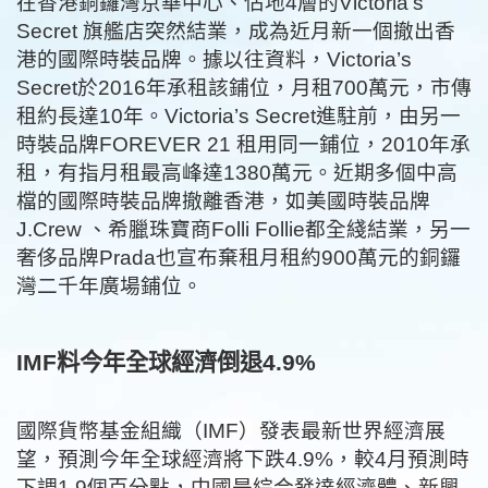
在香港銅鑼灣京華中心、佔地4層的Victoria’s
Secret 旗艦店突然結業，成為近月新一個撤出香
港的國際時裝品牌。據以往資料，Victoria’s
Secret於2016年承租該鋪位，月租700萬元，市傳
租約長達10年。Victoria’s Secret進駐前，由另一
時裝品牌FOREVER 21 租用同一鋪位，2010年承
租，有指月租最高峰達1380萬元。近期多個中高
檔的國際時裝品牌撤離香港，如美國時裝品牌
J.Crew 、希臘珠寶商Folli Follie都全綫結業，另一
奢侈品牌Prada也宣布棄租月租約900萬元的銅鑼
灣二千年廣場鋪位。
IMF料今年全球經濟倒退4.9%
國際貨幣基金組織（IMF）發表最新世界經濟展
望，預測今年全球經濟將下跌4.9%，較4月預測時
下調1.9個百分點，中國是綜合發達經濟體、新興