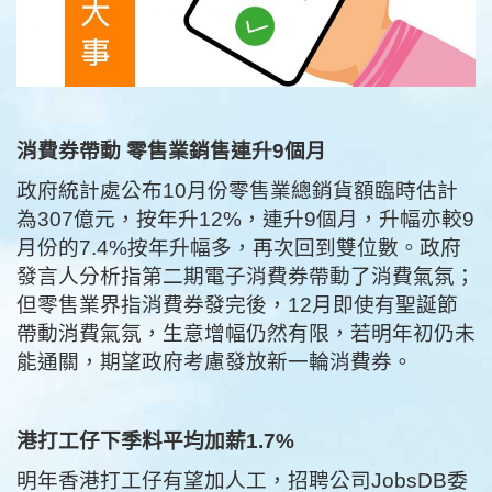
消費券帶動 零售業銷售連升9個月
政府統計處公布10月份零售業總銷貨額臨時估計
為307億元，按年升12%，連升9個月，升幅亦較9
月份的7.4%按年升幅多，再次回到雙位數。政府
發言人分析指第二期電子消費券帶動了消費氣氛；
但零售業界指消費券發完後，12月即使有聖誕節
帶動消費氣氛，生意增幅仍然有限，若明年初仍未
能通關，期望政府考慮發放新一輪消費券。
港打工仔下季料平均加薪1.7%
明年香港打工仔有望加人工，招聘公司JobsDB委