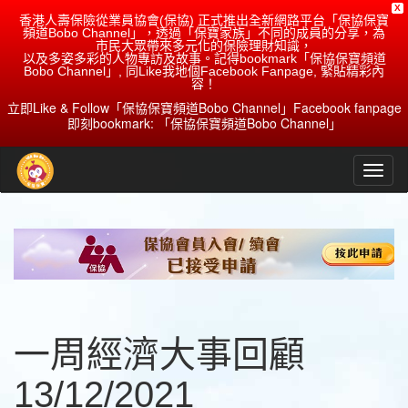
X
香港人壽保險從業員協會(保協) 正式推出全新網路平台「保協保寶
頻道Bobo Channel」，透過「保寶家族」不同的成員的分享，為
市民大眾帶來多元化的保險理財知識，
以及多姿多彩的人物專訪及故事。記得bookmark「保協保寶頻道
Bobo Channel」, 同Like我地個Facebook Fanpage, 緊貼精彩內
容！
立即Like & Follow「保協保寶頻道Bobo Channel」Facebook fanpage
即刻bookmark: 「保協保寶頻道Bobo Channel」
一周經濟大事回顧
13/12/2021