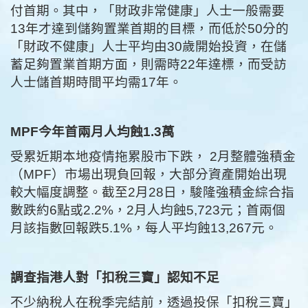
付首期。其中，「財政非常健康」人士一般需要
13年才達到儲夠置業首期的目標，而低於50分的
「財政不健康」人士平均由30歲開始投資，在儲
蓄足夠置業首期方面，則需時22年達標，而受訪
人士儲首期時間平均需17年。
MPF今年首兩月人均蝕1.3萬
受累近期本地疫情拖累股市下跌， 2月整體強積金
（MPF）市場出現負回報，大部分資產開始出現
較大幅度調整。截至2月28日，駿隆強積金綜合指
數跌約6點或2.2%，2月人均蝕5,723元；首兩個
月該指數回報跌5.1%，每人平均蝕13,267元。
調查指港人對「扣稅三寶」認知不足
不少納稅人在稅季完結前，透過投保「扣稅三寶」