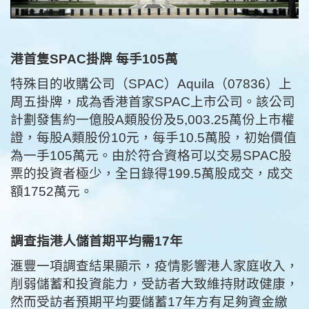
港首隻SPAC掛牌 每手105萬
特殊目的收購公司（SPAC）Aquila（07836）上
周五掛牌，成為香港首家SPAC上市公司。該公司
計劃發售約一億股A類股份及5,003.25萬份上市權
證，每股A類股份10元，每手10.5萬股，初始價值
為一手105萬元。由於符合資格可以交易SPAC股
票的投資者極少，全日錄得199.5萬股成交，成交
額1752萬元。
調查指港人儲首期平均需17年
滙豐一項調查結果顯示，疫情影響港人家庭收入，
削弱儲蓄和投資能力，受訪者大致維持財政健康，
然而受訪者預期平均要儲蓄17年方有足夠資金繳