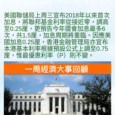
美國聯儲局上周三宣布2018年以來首次
加息，將聯邦基金利率從接近零，調高
至0.25厘，更預告今年還會加息最多6
次，共1.5厘，加息周期將重臨。因應美
國加息0.25厘，香港金融管理局亦宣布
本港基本利率根據預設公式上調至0.75
厘，惟最優惠利率（P）則不變。