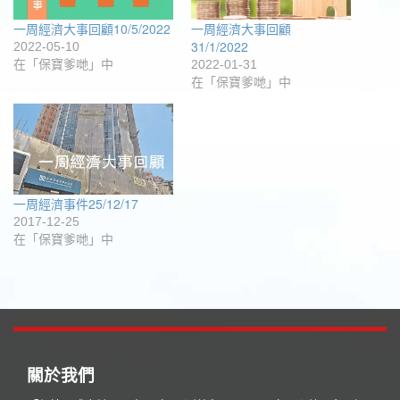
一周經濟大事回顧10/5/2022
一周經濟大事回顧
31/1/2022
2022-05-10
在「保寶爹哋」中
2022-01-31
在「保寶爹哋」中
一周經濟事件25/12/17
2017-12-25
在「保寶爹哋」中
關於我們