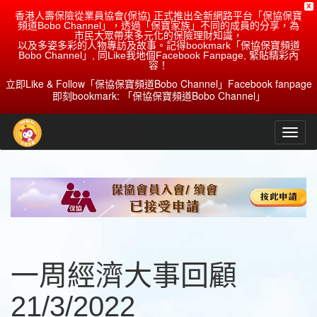
X
香港人壽保險從業員協會(保協) 正式推出全新網路平台「保協保寶
頻道Bobo Channel」，透過「保寶家族」不同的成員的分享，為
市民大眾帶來多元化的保險理財知識，
以及多姿多彩的人物專訪及故事。記得bookmark「保協保寶頻道
Bobo Channel」, 同Like我地個Facebook Fanpage, 緊貼精彩內
容！
立即Like & Follow「保協保寶頻道Bobo Channel」Facebook fanpage
即刻bookmark: 「保協保寶頻道Bobo Channel」
一周經濟大事回顧
21/3/2022