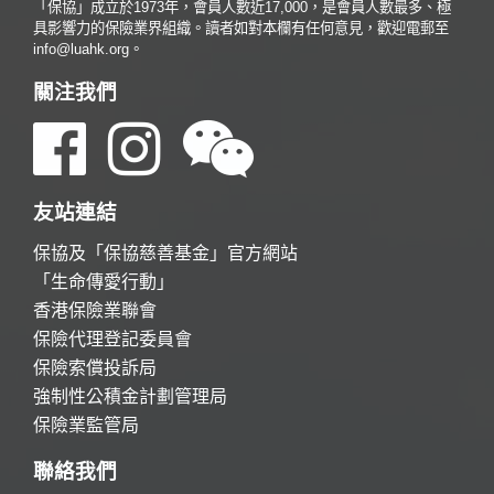
「保協」成立於1973年，會員人數近17,000，是會員人數最多、極
具影響力的保險業界組織。讀者如對本欄有任何意見，歡迎電郵至
info@luahk.org。
關注我們
友站連結
保協及「保協慈善基金」官方網站
「生命傳愛行動」
香港保險業聯會
保險代理登記委員會
保險索償投訴局
強制性公積金計劃管理局
保險業監管局
聯絡我們