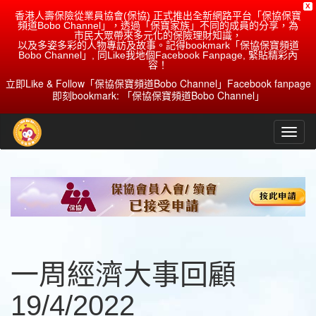
X
香港人壽保險從業員協會(保協) 正式推出全新網路平台「保協保寶
頻道Bobo Channel」，透過「保寶家族」不同的成員的分享，為
市民大眾帶來多元化的保險理財知識，
以及多姿多彩的人物專訪及故事。記得bookmark「保協保寶頻道
Bobo Channel」, 同Like我地個Facebook Fanpage, 緊貼精彩內
容！
立即Like & Follow「保協保寶頻道Bobo Channel」Facebook fanpage
即刻bookmark: 「保協保寶頻道Bobo Channel」
一周經濟大事回顧
19/4/2022