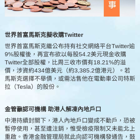
世界首富馬斯克擬收購Twitter
世界首富馬斯克繼公布持有社交網絡平台Twitter逾
9%股權後，再宣布欲以每股54.2美元現金收購
Twitter全部股權，比周三收市價有18.21%的溢
價，涉資約434億美元（約3,385.2億港元）。若
馬斯克選擇不舉債，或需沽售他在電動車公司特斯
拉（Tesla）的股份。
金管籲認可機構
助港人解凍內地戶口
中港持續封關下，港人內地戶口變成不動戶，恐被
暫停使用，甚至遭注銷，惟受檢疫限制又未能北上
重啟。香港金融管理局就此向認可機構發通告，鼓