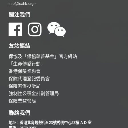
info@luahk.org。
關注我們
友站連結
保協及「保協慈善基金」官方網站
「生命傳愛行動」
香港保險業聯會
保險代理登記委員會
保險索償投訴局
強制性公積金計劃管理局
保險業監管局
聯絡我們
地址：香港北角蜆殼街9-23號秀明中心23樓 A-D 室