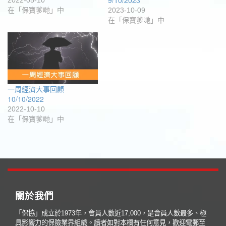
在「保寶爹哋」中
2023-10-09
在「保寶爹哋」中
一周經濟大事回顧
10/10/2022
2022-10-10
在「保寶爹哋」中
關於我們
「保協」成立於1973年，會員人數近17,000，是會員人數最多、極
具影響力的保險業界組織。讀者如對本欄有任何意見，歡迎電郵至