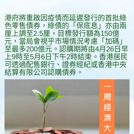
港府將重啟因疫情而延遲發行的首批綠
色零售債券，綠債的「保底息」亦由兩
厘上調至2.5厘，目標發行額為150億
元，當局會視乎市場情況考慮「加碼」
至最多200億元。認購期將由4月26日早
上9時至5月6日下午2時結束。香港居民
可透過配售銀行、證券經紀或香港中央
結算有限公司認購債券。