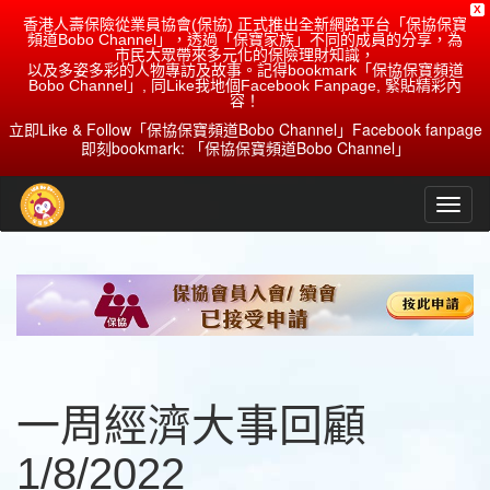
X
香港人壽保險從業員協會(保協) 正式推出全新網路平台「保協保寶
頻道Bobo Channel」，透過「保寶家族」不同的成員的分享，為
市民大眾帶來多元化的保險理財知識，
以及多姿多彩的人物專訪及故事。記得bookmark「保協保寶頻道
Bobo Channel」, 同Like我地個Facebook Fanpage, 緊貼精彩內
容！
立即Like & Follow「保協保寶頻道Bobo Channel」Facebook fanpage
即刻bookmark: 「保協保寶頻道Bobo Channel」
一周經濟大事回顧
1/8/2022