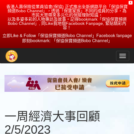
X
香港人壽保險從業員協會(保協) 正式推出全新網路平台「保協保寶
頻道Bobo Channel」，透過「保寶家族」不同的成員的分享，為
市民大眾帶來多元化的保險理財知識，
以及多姿多彩的人物專訪及故事。記得bookmark「保協保寶頻道
Bobo Channel」, 同Like我地個Facebook Fanpage, 緊貼精彩內
容！
立即Like & Follow「保協保寶頻道Bobo Channel」Facebook fanpage
即刻bookmark: 「保協保寶頻道Bobo Channel」
一周經濟大事回顧
2/5/2023