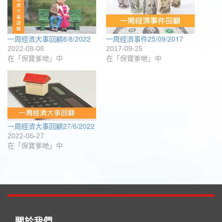
中
窗
啟)
開
中
啟)
開
啟)
一周經濟大事回顧8/8/2022
一周經濟事件25/09/2017
2022-08-08
2017-09-25
在「保寶爹哋」中
在「保寶爹哋」中
一周經濟大事回顧27/6/2022
2022-06-27
在「保寶爹哋」中
關於我們