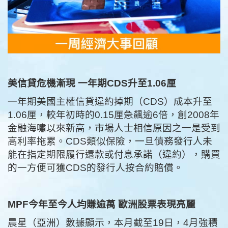
美信貸危機漸現 一年期CDS升至1.06厘
一年期美國主權信貸違約掉期（CDS）成本升至
1.06厘，較年初時的0.15厘急飆逾6倍，創2008年
金融海嘯以來新高，市場人士相信原因之一是受到
高利率拖累。CDS類似保險，一旦債務發行人未
能在指定期限履行還款或付息承諾（違約），購買
的一方便可獲CDS的發行人按合約賠償。
MPF今年至今人均賺逾萬 歐洲股票表現亮麗
晨星（亞洲）數據顯示，本月截至19日，4月強積