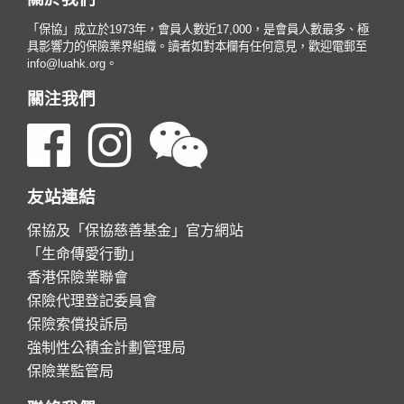
「保協」成立於1973年，會員人數近17,000，是會員人數最多、極
具影響力的保險業界組織。讀者如對本欄有任何意見，歡迎電郵至
info@luahk.org。
關注我們
友站連結
保協及「保協慈善基金」官方網站
「生命傳愛行動」
香港保險業聯會
保險代理登記委員會
保險索償投訴局
強制性公積金計劃管理局
保險業監管局