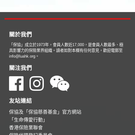
關於我們
「保協」成立於1973年，會員人數近17,000，是會員人數最多、極
具影響力的保險業界組織。讀者如對本欄有任何意見，歡迎電郵至
info@luahk.org。
關注我們
友站連結
保協及「保協慈善基金」官方網站
「生命傳愛行動」
香港保險業聯會