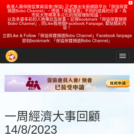
X
香港人壽保險從業員協會(保協) 正式推出全新網路平台「保協保寶
頻道Bobo Channel」，透過「保寶家族」不同的成員的分享，為
市民大眾帶來多元化的保險理財知識，
以及多姿多彩的人物專訪及故事。記得bookmark「保協保寶頻道
Bobo Channel」, 同Like我地個Facebook Fanpage, 緊貼精彩內
容！
立即Like & Follow「保協保寶頻道Bobo Channel」Facebook fanpage
即刻bookmark: 「保協保寶頻道Bobo Channel」
一周經濟大事回顧
14/8/2023