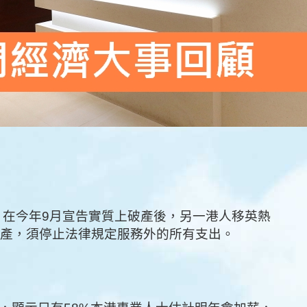
am）在今年9月宣告實質上破產後，另一港人移英熱
宣告破產，須停止法律規定服務外的所有支出。