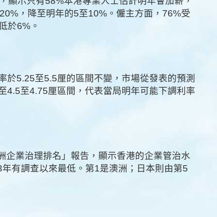
發表調查報告，顯示只有58%本港專業人士估計明年會加薪，
0%，降至明年的5至10%。僱主方面，76%受
低於6%。
於5.25至5.5厘的區間不變，市場從發表的預測
4.5至4.75厘區間，代表當局明年可能下調利率
亞洲企業治理排名」報告，顯示香港的企業管治水
03年有調查以來最低。第1是澳洲；日本則由第5