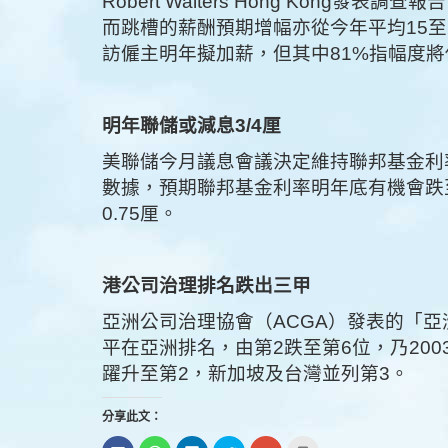
Robert Walters Hong Kong
而跳槽的薪酬預期增幅亦從今年平均15至2
訪僱主明年擬加薪，但其中81%指幅度將
明年聯儲或減息3/4厘
美聯儲今月議息會議決定維持聯邦基金利率
數據，預期聯邦基金利率明年底有機會跌至
0.75厘。
港公司治理排名跌出三甲
亞洲公司治理協會（ACGA）發表的「
平在亞洲排名，由第2跌至第6位，乃20
躍升至第2，新加坡及台灣並列第3。
分享此文：