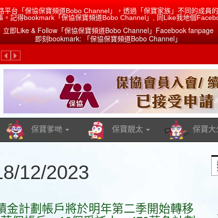
路平台「保協保寶頻道Bobo Channel」，透過「保寶家族」不同的
ookmark「保協保寶頻道Bobo Channel」, 同Like我地個Facebo
立即Like & Follow「保協保寶頻道Bobo Channel」Facebook fanpage
即刻bookmark: 「保協保寶頻道Bobo Channel」
！分紅保單「兩年一檢」應該點理解？
Previous
Next
保寶爹哋
保寶靚太
保寶大
12/2023
積金計劃帳戶將於明年第二季開始轉移