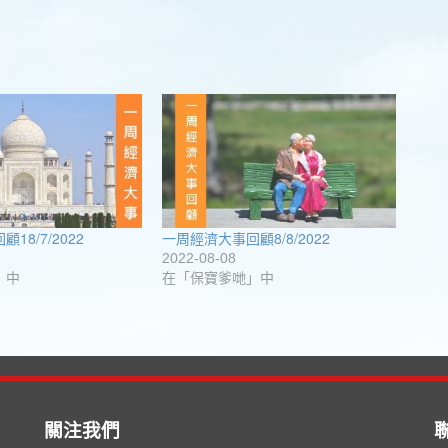
18/7/2022
一周經濟大事回顧8/8/2022
2022-08-08
」中
在「保寶爹哋」中
關注我們