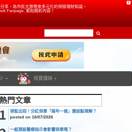
X
成員的分享，為市民大眾帶來多元化的保險理財知識，
ok Fanpage, 緊貼精彩內容！
少
保寶孻妹
熱門文章
保監出招！分紅保單「兩年一檢」應該點理解？
posted on 16/07/2026
一紙預設醫療指示會影響保單嗎？