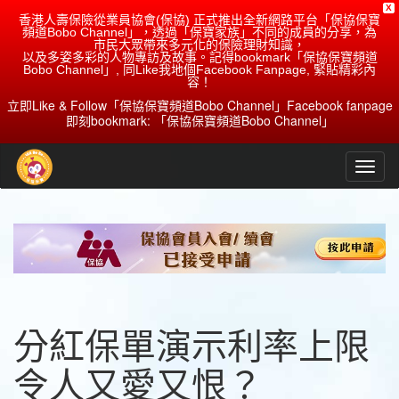
X
香港人壽保險從業員協會(保協) 正式推出全新網路平台「保協保寶
頻道Bobo Channel」，透過「保寶家族」不同的成員的分享，為
市民大眾帶來多元化的保險理財知識，
以及多姿多彩的人物專訪及故事。記得bookmark「保協保寶頻道
Bobo Channel」, 同Like我地個Facebook Fanpage, 緊貼精彩內
容！
立即Like & Follow「保協保寶頻道Bobo Channel」Facebook fanpage
即刻bookmark: 「保協保寶頻道Bobo Channel」
分紅保單演示利率上限
令人又愛又恨？